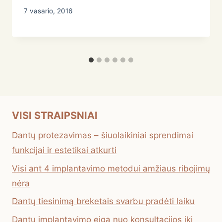
7 vasario, 2016
VISI STRAIPSNIAI
Dantų protezavimas – šiuolaikiniai sprendimai
funkcijai ir estetikai atkurti
Visi ant 4 implantavimo metodui amžiaus ribojimų
nėra
Dantų tiesinimą breketais svarbu pradėti laiku
Dantų implantavimo eiga nuo konsultacijos iki