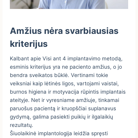
Amžius nėra svarbiausias
kriterijus
Kalbant apie Visi ant 4 implantavimo metodą,
esminis kriterijus yra ne paciento amžius, o jo
bendra sveikatos būklė. Vertinami tokie
veiksniai kaip lėtinės ligos, vartojami vaistai,
burnos higiena ir motyvacija rūpintis implantais
ateityje. Net ir vyresniame amžiuje, tinkamai
paruošus pacientą ir kruopščiai suplanavus
gydymą, galima pasiekti puikių ir ilgalaikių
rezultatų.
Šiuolaikinė implantologija leidžia spręsti