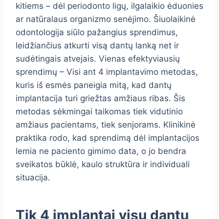
kitiems – dėl periodonto ligų, ilgalaikio ėduonies
ar natūralaus organizmo senėjimo. Šiuolaikinė
odontologija siūlo pažangius sprendimus,
leidžiančius atkurti visą dantų lanką net ir
sudėtingais atvejais. Vienas efektyviausių
sprendimų – Visi ant 4 implantavimo metodas,
kuris iš esmės paneigia mitą, kad dantų
implantacija turi griežtas amžiaus ribas. Šis
metodas sėkmingai taikomas tiek vidutinio
amžiaus pacientams, tiek senjorams. Klinikinė
praktika rodo, kad sprendimą dėl implantacijos
lemia ne paciento gimimo data, o jo bendra
sveikatos būklė, kaulo struktūra ir individuali
situacija.
Tik 4 implantai visų dantų