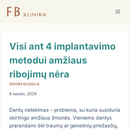
Skip
to
content
Visi ant 4 implantavimo
metodui amžiaus
ribojimų nėra
ODONTOLOGIJA
6 sausio, 2026
Dantų netekimas – problema, su kuria susiduria
skirtingo amžiaus žmonės. Vieniems dantys
prarandami dėl traumų ar genetinių priežasčių,