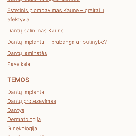
Estetinis plombavimas Kaune – greitai ir
efektyviai
Dantų balinimas Kaune
Dantų implantai – prabanga ar būtinybė?
Dantų laminatės
Paveikslai
TEMOS
Dantų implantai
Dantų protezavimas
Dantys
Dermatologija
Ginekologija