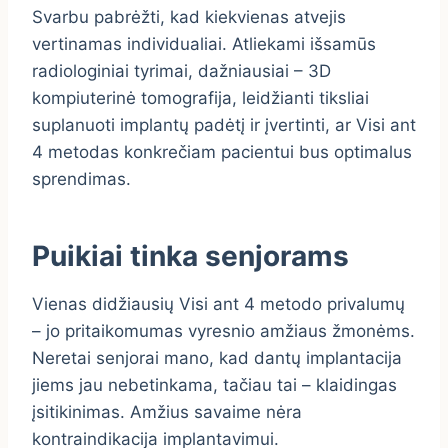
Svarbu pabrėžti, kad kiekvienas atvejis
vertinamas individualiai. Atliekami išsamūs
radiologiniai tyrimai, dažniausiai – 3D
kompiuterinė tomografija, leidžianti tiksliai
suplanuoti implantų padėtį ir įvertinti, ar Visi ant
4 metodas konkrečiam pacientui bus optimalus
sprendimas.
Puikiai tinka senjorams
Vienas didžiausių Visi ant 4 metodo privalumų
– jo pritaikomumas vyresnio amžiaus žmonėms.
Neretai senjorai mano, kad dantų implantacija
jiems jau nebetinkama, tačiau tai – klaidingas
įsitikinimas. Amžius savaime nėra
kontraindikacija implantavimui.