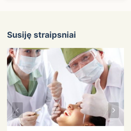
Susiję straipsniai