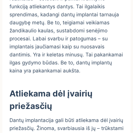
funkciją atliekantys dantys. Tai ilgalaikis
sprendimas, kadangi dantų implantai tarnauja
daugybę metų. Be to, teigiamai veikiamas
žandikaulio kaulas, sustabdomi senėjimo
procesai. Labai svarbu ir patogumas – su
implantais jaučiamasi kaip su nuosavais
dantimis. Yra ir keletas minusų. Tai pakankamai
ilgas gydymo būdas. Be to, dantų implantų
kaina yra pakankamai aukšta.
Atliekama dėl įvairių
priežasčių
Dantų implantacija gali būti atliekama dėl įvairių
priežasčių. Žinoma, svarbiausia iš jų – trūkstami