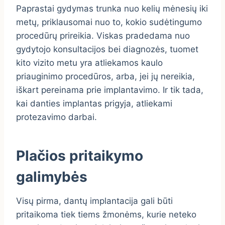
Paprastai gydymas trunka nuo kelių mėnesių iki
metų, priklausomai nuo to, kokio sudėtingumo
procedūrų prireikia. Viskas pradedama nuo
gydytojo konsultacijos bei diagnozės, tuomet
kito vizito metu yra atliekamos kaulo
priauginimo procedūros, arba, jei jų nereikia,
iškart pereinama prie implantavimo. Ir tik tada,
kai danties implantas prigyja, atliekami
protezavimo darbai.
Plačios pritaikymo
galimybės
Visų pirma, dantų implantacija gali būti
pritaikoma tiek tiems žmonėms, kurie neteko