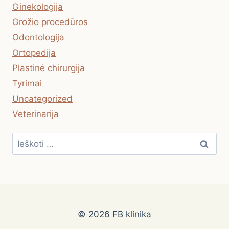
Ginekologija
Grožio procedūros
Odontologija
Ortopedija
Plastinė chirurgija
Tyrimai
Uncategorized
Veterinarija
Ieškoti:
© 2026 FB klinika