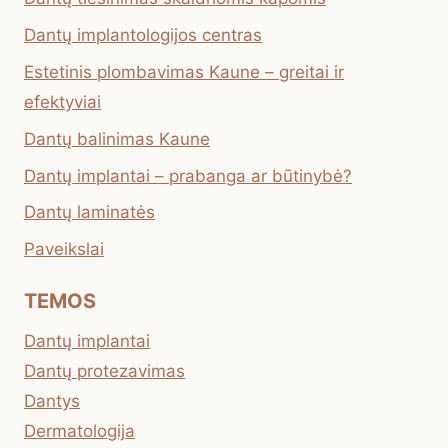
Dantų implantologijos centras
Estetinis plombavimas Kaune – greitai ir
efektyviai
Dantų balinimas Kaune
Dantų implantai – prabanga ar būtinybė?
Dantų laminatės
Paveikslai
TEMOS
Dantų implantai
Dantų protezavimas
Dantys
Dermatologija