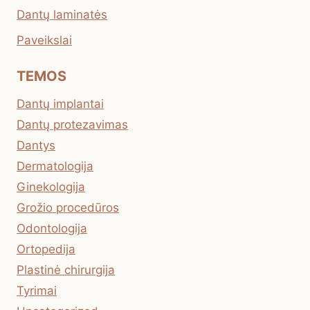
Dantų laminatės
Paveikslai
TEMOS
Dantų implantai
Dantų protezavimas
Dantys
Dermatologija
Ginekologija
Grožio procedūros
Odontologija
Ortopedija
Plastinė chirurgija
Tyrimai