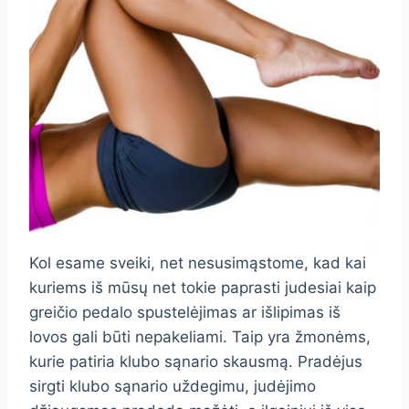
Kol esame sveiki, net nesusimąstome, kad kai
kuriems iš mūsų net tokie paprasti judesiai kaip
greičio pedalo spustelėjimas ar išlipimas iš
lovos gali būti nepakeliami. Taip yra žmonėms,
kurie patiria klubo sąnario skausmą. Pradėjus
sirgti klubo sąnario uždegimu, judėjimo