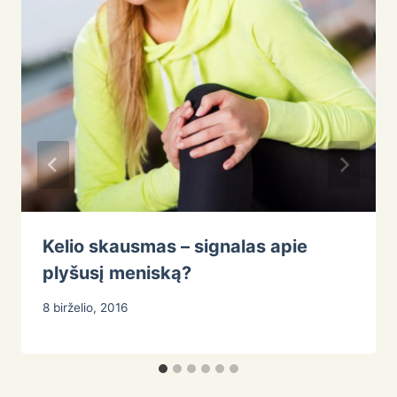
Kelio skausmas – signalas apie
plyšusį meniską?
8 birželio, 2016