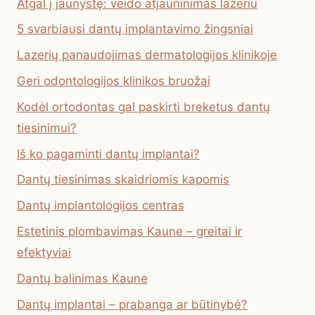
Atgal į jaunystę: veido atjauninimas lazeriu
5 svarbiausi dantų implantavimo žingsniai
Lazerių panaudojimas dermatologijos klinikoje
Geri odontologijos klinikos bruožai
Kodėl ortodontas gal paskirti breketus dantų
tiesinimui?
Iš ko pagaminti dantų implantai?
Dantų tiesinimas skaidriomis kapomis
Dantų implantologijos centras
Estetinis plombavimas Kaune – greitai ir
efektyviai
Dantų balinimas Kaune
Dantų implantai – prabanga ar būtinybė?