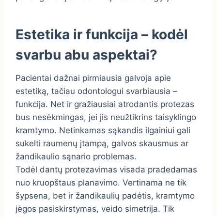
Estetika ir funkcija – kodėl
svarbu abu aspektai?
Pacientai dažnai pirmiausia galvoja apie
estetiką, tačiau odontologui svarbiausia –
funkcija. Net ir gražiausiai atrodantis protezas
bus nesėkmingas, jei jis neužtikrins taisyklingo
kramtymo. Netinkamas sąkandis ilgainiui gali
sukelti raumenų įtampą, galvos skausmus ar
žandikaulio sąnario problemas.
Todėl dantų protezavimas visada pradedamas
nuo kruopštaus planavimo. Vertinama ne tik
šypsena, bet ir žandikaulių padėtis, kramtymo
jėgos pasiskirstymas, veido simetrija. Tik