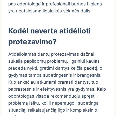
pas odontologą ir profesionali burnos higiena
yra neatsiejama ilgalaikės sėkmės dalis.
Kodėl neverta atidėlioti
protezavimo?
Atidėliojamas dantų protezavimas dažnai
sukelia papildomų problemų. Ilgainiui kaulas
pradeda nykti, gretimi dantys keičia padėtį, o
gydymas tampa sudėtingesnis ir brangesnis.
Kuo anksčiau atkuriami prarasti dantys, tuo
paprastesnis ir efektyvesnis yra gydymas. Kaip
odontologas visada rekomenduoju spręsti
problemą laiku, kol ji neperaugo į sudėtingą
situaciją, reikalaujančią ilgo ir kompleksinio