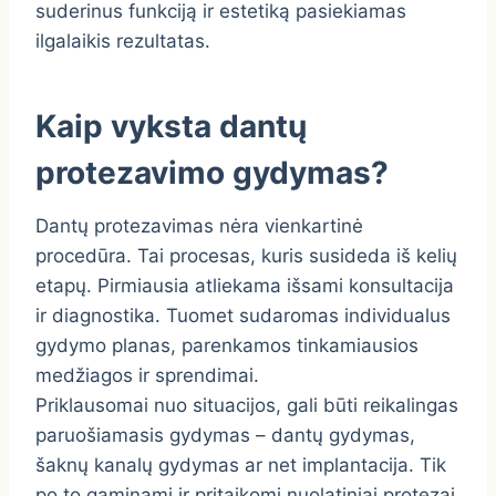
suderinus funkciją ir estetiką pasiekiamas
ilgalaikis rezultatas.
Kaip vyksta dantų
protezavimo gydymas?
Dantų protezavimas nėra vienkartinė
procedūra. Tai procesas, kuris susideda iš kelių
etapų. Pirmiausia atliekama išsami konsultacija
ir diagnostika. Tuomet sudaromas individualus
gydymo planas, parenkamos tinkamiausios
medžiagos ir sprendimai.
Priklausomai nuo situacijos, gali būti reikalingas
paruošiamasis gydymas – dantų gydymas,
šaknų kanalų gydymas ar net implantacija. Tik
po to gaminami ir pritaikomi nuolatiniai protezai.