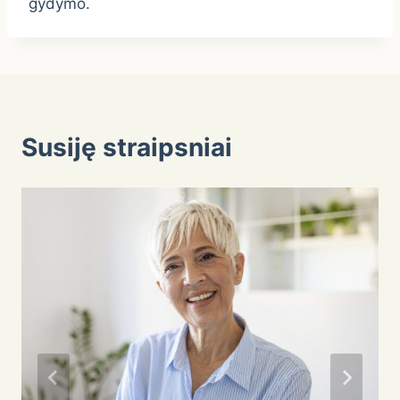
gydymo.
Susiję straipsniai