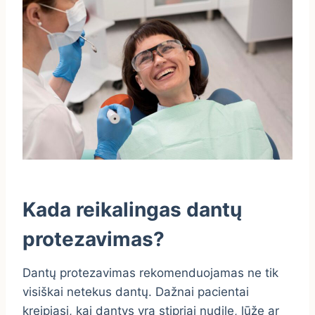
Kada reikalingas dantų
protezavimas?
Dantų protezavimas rekomenduojamas ne tik
visiškai netekus dantų. Dažnai pacientai
kreipiasi, kai dantys yra stipriai nudilę, lūžę ar