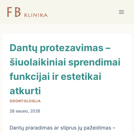
Skip
to
content
Dantų protezavimas –
šiuolaikiniai sprendimai
funkcijai ir estetikai
atkurti
ODONTOLOGIJA
28 sausio, 2026
Dantų praradimas ar stiprus jų pažeidimas –