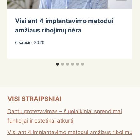
Visi ant 4 implantavimo metodui
amžiaus ribojimų nėra
6 sausio, 2026
VISI STRAIPSNIAI
Dantų protezavimas – šiuolaikiniai sprendimai
funkcijai ir estetikai atkurti
Visi ant 4 implantavimo metodui amžiaus ribojimų