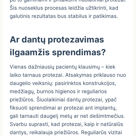
Šis nuoseklus procesas leidžia užtikrinti, kad
galutinis rezultatas bus stabilus ir patikimas.
Ar dantų protezavimas
ilgaamžis sprendimas?
Vienas dažniausių pacientų klausimų – kiek
laiko tarnaus protezai. Atsakymas priklauso nuo
daugelio veiksnių: pasirinktos konstrukcijos,
medžiagų, burnos higienos ir reguliarios
priežiūros. Šiuolaikiniai dantų protezai, ypač
fiksuoti sprendimai ar protezai ant implantų,
gali tarnauti daugelį metų ar net dešimtmečius.
Svarbu suprasti, kad protezai, kaip ir natūralūs
dantys, reikalauja priežiūros. Reguliarūs vizitai