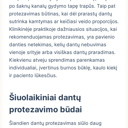
po šaknų kanalų gydymo tapę trapūs. Taip pat
protezavimas būtinas, kai dėl prarastų dantų
sutrinka kamtymas ar keičiasi veido proporcijos.
Klinikinėje praktikoje dažniausios situacijos, kai
rekomenduojamas protezavimas, yra pavienio
danties netekimas, kelių dantų nebuvimas
vienoje srityje arba visiškas dantų praradimas.
Kiekvienu atveju sprendimas parenkamas
individualiai, įvertinus burnos būklę, kaulo kiekį
ir paciento lūkesčius.
Šiuolaikiniai dantų
protezavimo būdai
Šiandien dantų protezavimas siūlo daug