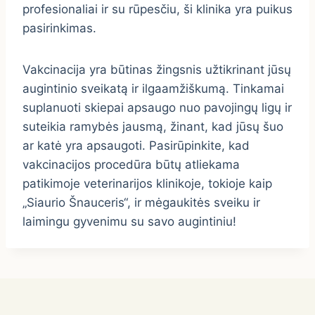
profesionaliai ir su rūpesčiu, ši klinika yra puikus
pasirinkimas.
Vakcinacija yra būtinas žingsnis užtikrinant jūsų
augintinio sveikatą ir ilgaamžiškumą. Tinkamai
suplanuoti skiepai apsaugo nuo pavojingų ligų ir
suteikia ramybės jausmą, žinant, kad jūsų šuo
ar katė yra apsaugoti. Pasirūpinkite, kad
vakcinacijos procedūra būtų atliekama
patikimoje veterinarijos klinikoje, tokioje kaip
„Siaurio Šnauceris“, ir mėgaukitės sveiku ir
laimingu gyvenimu su savo augintiniu!