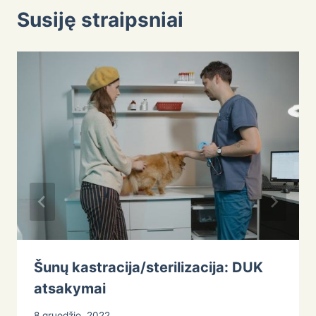
Susiję straipsniai
Šunų kastracija/sterilizacija: DUK
atsakymai
8 gruodžio, 2022