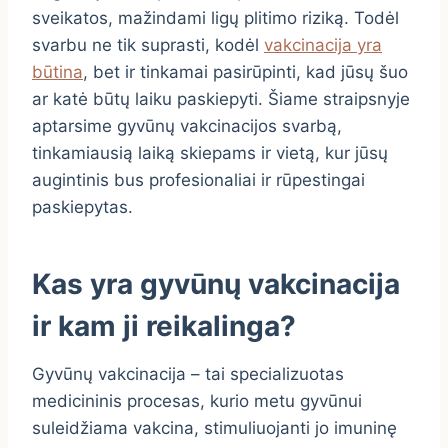
sveikatos, mažindami ligų plitimo riziką. Todėl
svarbu ne tik suprasti, kodėl
vakcinacija yra
būtina
, bet ir tinkamai pasirūpinti, kad jūsų šuo
ar katė būtų laiku paskiepyti. Šiame straipsnyje
aptarsime gyvūnų vakcinacijos svarbą,
tinkamiausią laiką skiepams ir vietą, kur jūsų
augintinis bus profesionaliai ir rūpestingai
paskiepytas.
Kas yra gyvūnų vakcinacija
ir kam ji reikalinga?
Gyvūnų vakcinacija – tai specializuotas
medicininis procesas, kurio metu gyvūnui
suleidžiama vakcina, stimuliuojanti jo imuninę