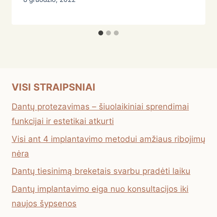
VISI STRAIPSNIAI
Dantų protezavimas – šiuolaikiniai sprendimai
funkcijai ir estetikai atkurti
Visi ant 4 implantavimo metodui amžiaus ribojimų
nėra
Dantų tiesinimą breketais svarbu pradėti laiku
Dantų implantavimo eiga nuo konsultacijos iki
naujos šypsenos