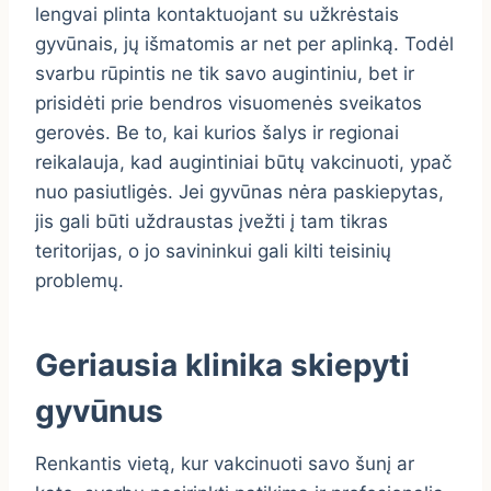
lengvai plinta kontaktuojant su užkrėstais
gyvūnais, jų išmatomis ar net per aplinką. Todėl
svarbu rūpintis ne tik savo augintiniu, bet ir
prisidėti prie bendros visuomenės sveikatos
gerovės. Be to, kai kurios šalys ir regionai
reikalauja, kad augintiniai būtų vakcinuoti, ypač
nuo pasiutligės. Jei gyvūnas nėra paskiepytas,
jis gali būti uždraustas įvežti į tam tikras
teritorijas, o jo savininkui gali kilti teisinių
problemų.
Geriausia klinika skiepyti
gyvūnus
Renkantis vietą, kur vakcinuoti savo šunį ar