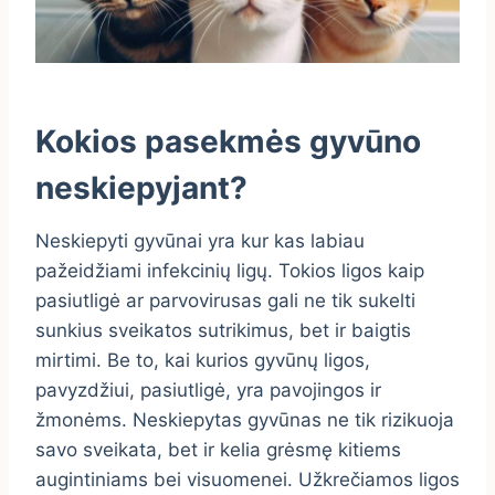
Kokios pasekmės gyvūno
neskiepyjant?
Neskiepyti gyvūnai yra kur kas labiau
pažeidžiami infekcinių ligų. Tokios ligos kaip
pasiutligė ar parvovirusas gali ne tik sukelti
sunkius sveikatos sutrikimus, bet ir baigtis
mirtimi. Be to, kai kurios gyvūnų ligos,
pavyzdžiui, pasiutligė, yra pavojingos ir
žmonėms. Neskiepytas gyvūnas ne tik rizikuoja
savo sveikata, bet ir kelia grėsmę kitiems
augintiniams bei visuomenei. Užkrečiamos ligos