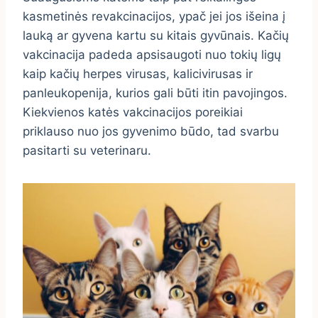
kasmetinės revakcinacijos, ypač jei jos išeina į
lauką ar gyvena kartu su kitais gyvūnais. Kačių
vakcinacija padeda apsisaugoti nuo tokių ligų
kaip kačių herpes virusas, kalicivirusas ir
panleukopenija, kurios gali būti itin pavojingos.
Kiekvienos katės vakcinacijos poreikiai
priklauso nuo jos gyvenimo būdo, tad svarbu
pasitarti su veterinaru.