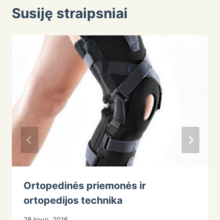
Susiję straipsniai
Ortopedinės priemonės ir
ortopedijos technika
28 kovo, 2016