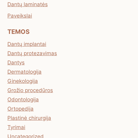
Dantų laminatės
Paveikslai
TEMOS
Dantų implantai
Dantų protezavimas
Dantys
Dermatologija
Ginekologija
Grožio procedūros
Odontologija
Ortopedija
Plastinė chirurgija
Tyrimai
Uncategorized