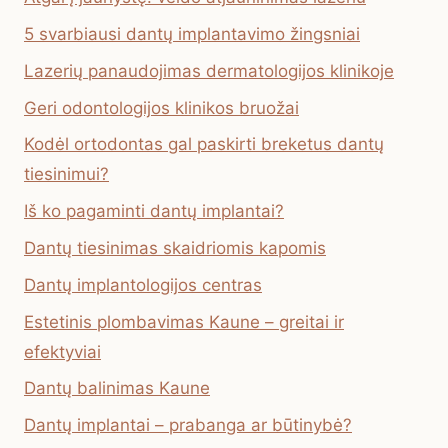
5 svarbiausi dantų implantavimo žingsniai
Lazerių panaudojimas dermatologijos klinikoje
Geri odontologijos klinikos bruožai
Kodėl ortodontas gal paskirti breketus dantų
tiesinimui?
Iš ko pagaminti dantų implantai?
Dantų tiesinimas skaidriomis kapomis
Dantų implantologijos centras
Estetinis plombavimas Kaune – greitai ir
efektyviai
Dantų balinimas Kaune
Dantų implantai – prabanga ar būtinybė?