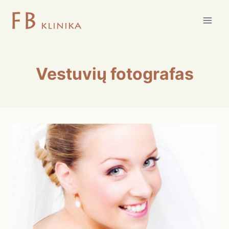
Skip
to
content
Vestuvių fotografas