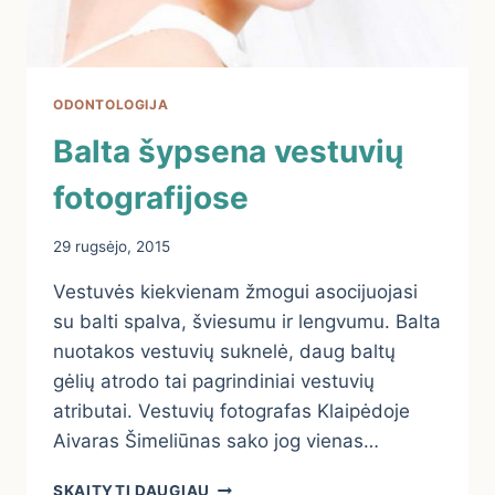
ODONTOLOGIJA
Balta šypsena vestuvių
fotografijose
29 rugsėjo, 2015
Vestuvės kiekvienam žmogui asocijuojasi
su balti spalva, šviesumu ir lengvumu. Balta
nuotakos vestuvių suknelė, daug baltų
gėlių atrodo tai pagrindiniai vestuvių
atributai. Vestuvių fotografas Klaipėdoje
Aivaras Šimeliūnas sako jog vienas…
BALTA
SKAITYTI DAUGIAU