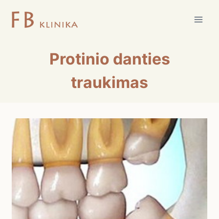
Skip
to
content
Protinio danties
traukimas