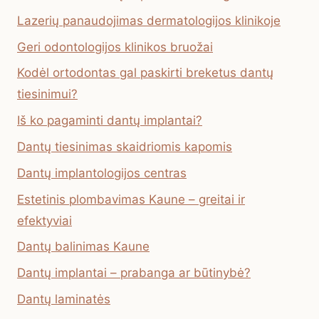
Lazerių panaudojimas dermatologijos klinikoje
Geri odontologijos klinikos bruožai
Kodėl ortodontas gal paskirti breketus dantų
tiesinimui?
Iš ko pagaminti dantų implantai?
Dantų tiesinimas skaidriomis kapomis
Dantų implantologijos centras
Estetinis plombavimas Kaune – greitai ir
efektyviai
Dantų balinimas Kaune
Dantų implantai – prabanga ar būtinybė?
Dantų laminatės