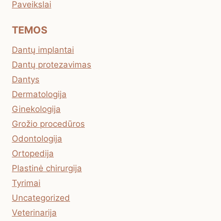
Paveikslai
TEMOS
Dantų implantai
Dantų protezavimas
Dantys
Dermatologija
Ginekologija
Grožio procedūros
Odontologija
Ortopedija
Plastinė chirurgija
Tyrimai
Uncategorized
Veterinarija