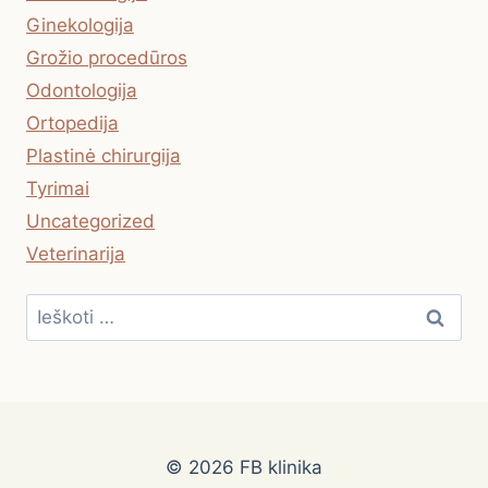
Ginekologija
Grožio procedūros
Odontologija
Ortopedija
Plastinė chirurgija
Tyrimai
Uncategorized
Veterinarija
Ieškoti:
© 2026 FB klinika