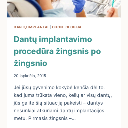
DANTŲ IMPLANTAI
|
ODONTOLOGIJA
Dantų implantavimo
procedūra žingsnis po
žingsnio
20 lapkričio, 2015
Jei jūsų gyvenimo kokybė kenčia dėl to,
kad jums trūksta vieno, kelių ar visų dantų,
jūs galite šią situaciją pakeisti – dantys
nesunkiai atkuriami dantų implantacijos
metu. Pirmasis žingsnis –…