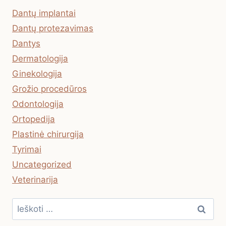
Dantų implantai
Dantų protezavimas
Dantys
Dermatologija
Ginekologija
Grožio procedūros
Odontologija
Ortopedija
Plastinė chirurgija
Tyrimai
Uncategorized
Veterinarija
Ieškoti: