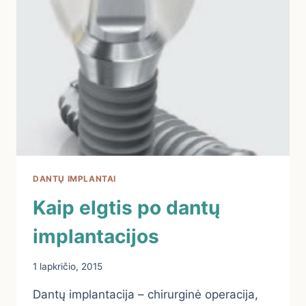
DANTIES
DANTŲ IMPLANTAI
Kaip elgtis po dantų
implantacijos
1 lapkričio, 2015
Dantų implantacija – chirurginė operacija,