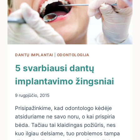
DANTŲ IMPLANTAI
|
ODONTOLOGIJA
5 svarbiausi dantų
implantavimo žingsniai
9 rugpjūčio, 2015
Prisipažinkime, kad odontologo kėdėje
atsiduriame ne savo noru, o kai prispiria
bėda. Tačiau tai klaidingas požiūris, nes
kuo ilgiau delsiame, tuo problemos tampa