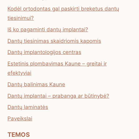
Kodėl ortodontas gal paskirti breketus dantų
tiesinimui?
Iš ko pagaminti dantų implantai?
Dantų tiesinimas skaidriomis kapomis
Dantų implantologijos centras
Estetinis plombavimas Kaune – greitai ir
efektyviai
Dantų balinimas Kaune
Dantų implantai – prabanga ar būtinybė?
Dantų laminatės
Paveikslai
TEMOS