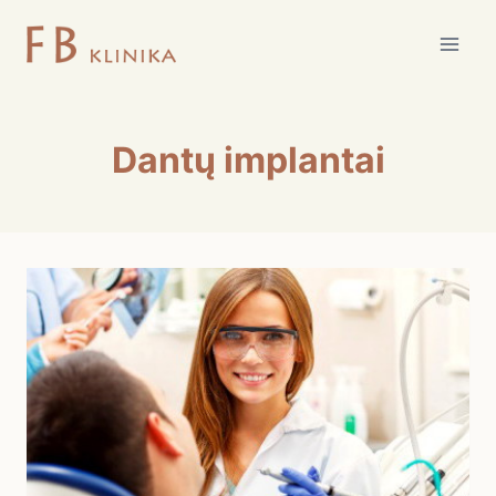
Skip
to
content
Dantų implantai