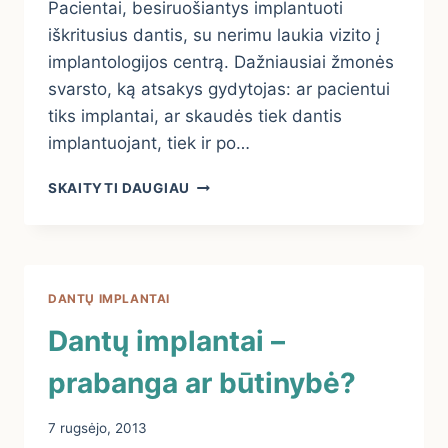
Pacientai, besiruošiantys implantuoti
iškritusius dantis, su nerimu laukia vizito į
implantologijos centrą. Dažniausiai žmonės
svarsto, ką atsakys gydytojas: ar pacientui
tiks implantai, ar skaudės tiek dantis
implantuojant, tiek ir po…
DANTŲ
SKAITYTI DAUGIAU
IMPLANTOLOGIJOS
CENTRAS
DANTŲ IMPLANTAI
Dantų implantai –
prabanga ar būtinybė?
7 rugsėjo, 2013