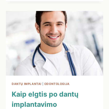
KAD
DANTŲ
IMPLANTAVIMAS…?
DANTŲ IMPLANTAI
|
ODONTOLOGIJA
Kaip elgtis po dantų
implantavimo